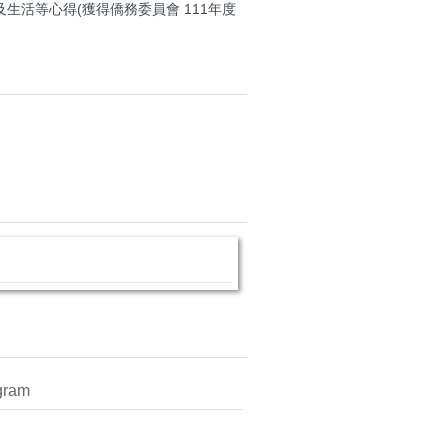
及生活等心得(獲得僑務委員會 111年度
gram