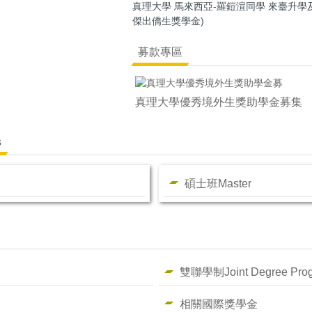
真理大學 馬來西亞-羅鎧渲同學 來臺升學
傑出僑生獎學金)
募款專區
真理大學優秀境外生獎助學金募集
s
碩士班Master
雙聯學制Joint Degree Pro
相關國際獎學金