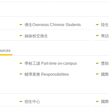
僑生Overseas Chinese Students
陸生
姊妹校交換生
華語
rces
學校工讀 Part-time on-campus
獎助學
輔導業務 Responsibilities
國際
招生中心
國際