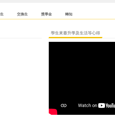
生
交換生
獎學金
轉知
學生來臺升學及生活等心得