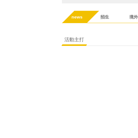
news
招生
境外
活動主打