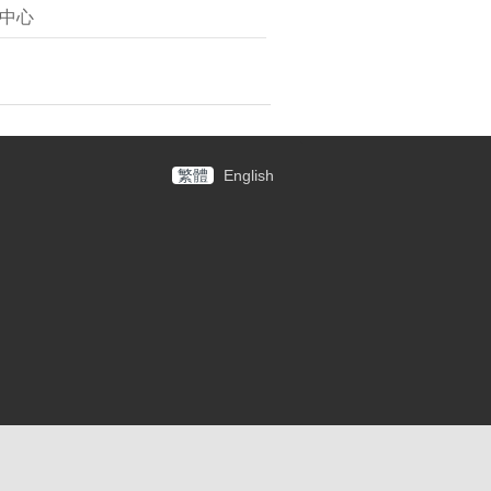
中心
繁體
English