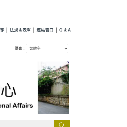
導
法規＆表單
連結窗口
Q & A
語言：
搜尋