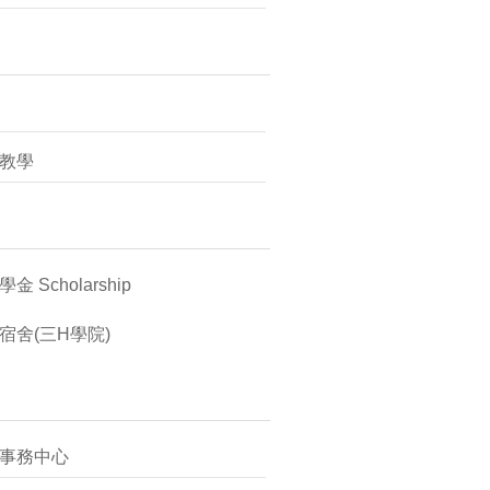
教學
金 Scholarship
宿舍(三H學院)
事務中心