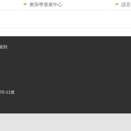
教與學發展中心
語言
規則
0-11號