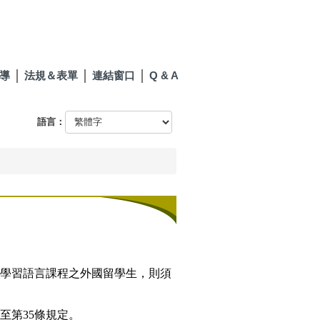
導
法規＆表單
連結窗口
Q & A
語言：
學習語言課程之外國留學生，則須
至第35條規定。