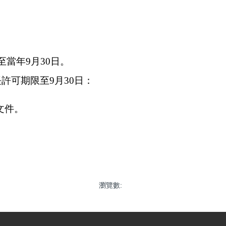
至當年9月30日。
許可期限至9月30日：
文件。
瀏覽數: