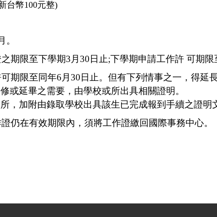
台幣100元整)
月。
之期限至下學期3月30日止;下學期申請工作許 可期限
許可期限至同年6月30日止。但有下列情事之一，得延長
暑修或延畢之需要，由學校或所出具相關證明。
究所，加附由錄取學校出具該生已完成報到手續之證明
作證仍在有效期限內，須將工作證繳回國際事務中心。