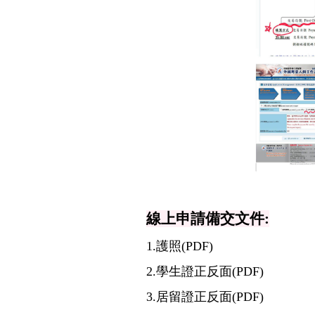
線上申請備交文件:
1.
護照(PDF)
2.
學生證正反面(PDF)
3.居留證
正反面(PDF)