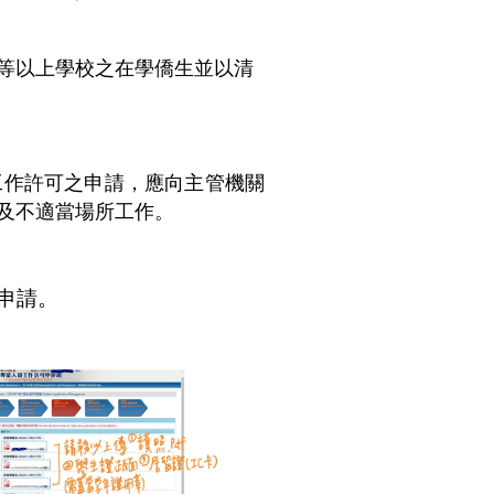
等以上學校之在學僑生並以清
工作許可之申請，應向主管機關
及不適當場所工作。
申請。