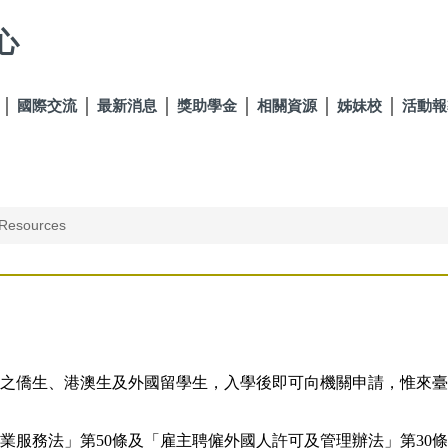
心
國際交流
最新消息
獎助學金
相關資源
姊妹校
活動報
sources
之僑生、港澳生及外國留學生，入學後即可向機關申請，惟來臺
業服務法」
第50條及「雇主聘僱外國人許可及管理辦法」第30條