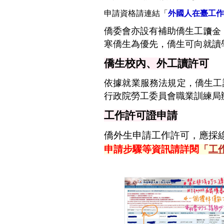
申請資格請連結「
外國人在臺工作服務
僑委會亦設有補助僑生工讀金
寒僑生為優先，僑生可向就讀
僑生校內、外工讀許可
依據就業服務法規定，僑生工
行政院勞工委員會職業訓練局
工作許可證申請
僑外生申請工作許可，應採
申請步驟等資訊請詳閱
「
工