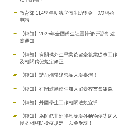
教育部 114學年度清寒僑生助學金，9/9開始
申請~~
【轉知】2025年全國僑生社團幹部研習會 遴
薦通知
【轉知】有關僑外生畢業後留臺就業從事工作
及相關聘僱規定修正
【轉知】請勿攜帶違禁品入境臺灣！
【轉知】有關鼓勵僑生加入留臺校友會組織
【轉知】外國學生工作相關法規宣導
【轉知】為防範非洲豬瘟等境外動物傳染病入
侵及相關防檢疫規定，以免受罰！