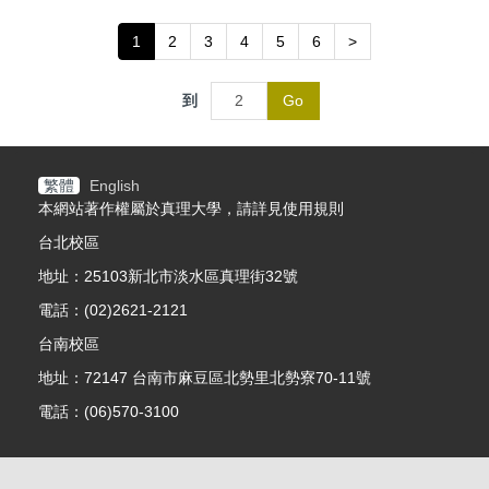
1
2
3
4
5
6
>
到
Go
繁體
English
本網站著作權屬於真理大學，請詳見使用規則
台北校區
地址：25103新北市淡水區真理街32號
電話：(02)2621-2121
台南校區
地址：72147 台南市麻豆區北勢里北勢寮70-11號
電話：(06)570-3100