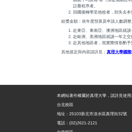
註冊程序者。
回國後轉學至他校者，則失去本
給獎金額：依年度預算及申請人數調整
赴東亞、東南亞、澳洲地區就讀一
赴歐洲、美洲地區就讀一年之交換
赴其他地區者，視實際情形酌予
其他規定與內容請詳見：
真理大學國際
本網站著作權屬於真理大學，請詳見使用
台北校區
地址：25103新北市淡水區真理街32號
電話：(02)2621-2121
台南校區