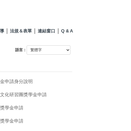
導
法規＆表單
連結窗口
Q & A
語言：
學金申請身分說明
言文化研習團獎學金申請
獻獎學金申請
工獎學金申請