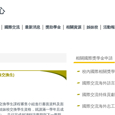
心
國際交流
最新消息
獎助學金
相關資源
姊妹校
活動報
相關國際獎學金申請
校內國際相關獎
交換生)
國際交流海外語
國際交流特殊貢
交換學生課程審查小組進行書面資料及面
國際交流海外志
姐妹校交換學生資格，就讀滿一學年且成
明），且已完成就讀時該學期與下一學期