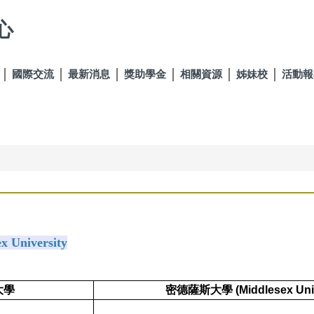
心
國際交流
最新消息
獎助學金
相關資源
姊妹校
活動報
x University
大學
密德薩斯大學 (Middlesex Univ