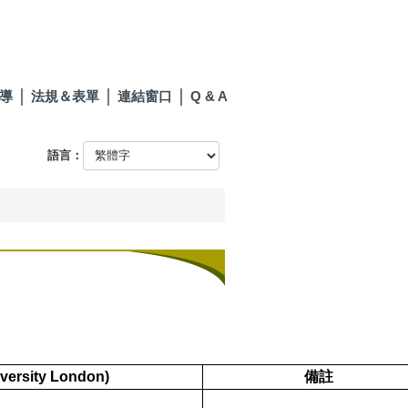
導
法規＆表單
連結窗口
Q & A
語言：
ersity London)
備註