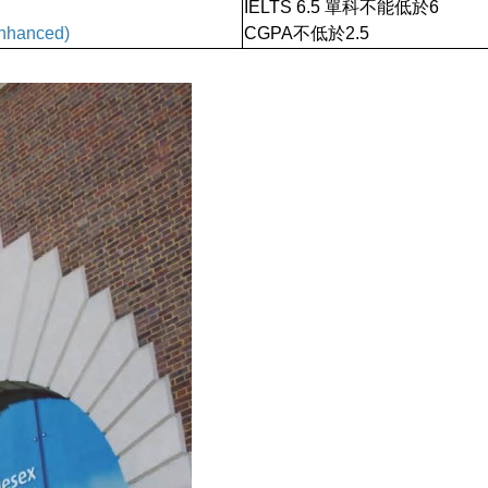
IELTS 6.5 單科不能低於6
Enhanced)
CGPA不低於2.5