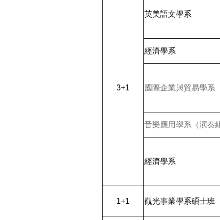
英美語文學系
經濟學系
3+1
國際企業與貿易學系
音樂應用學系（演奏
經濟學系
1+1
觀光事業學系碩士班