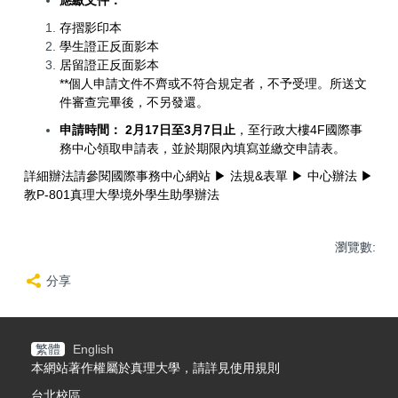
存摺影印本
學生證正反面影本
居留證正反面影本
**個人申請文件不齊或不符合規定者，不予受理。所送文
件審查完畢後，不另發還。
申請時間： 2月17日至3月7日止
，至行政大樓4F國際事
務中心領取申請表，並於期限內填寫並繳交申請表。
詳細辦法請參閱國際事務中心網站 ▶ 法規&表單 ▶ 中心辦法 ▶
教P-801真理大學境外學生助學辦法
瀏覽數:
分享
繁體
English
本網站著作權屬於真理大學，請詳見使用規則
台北校區