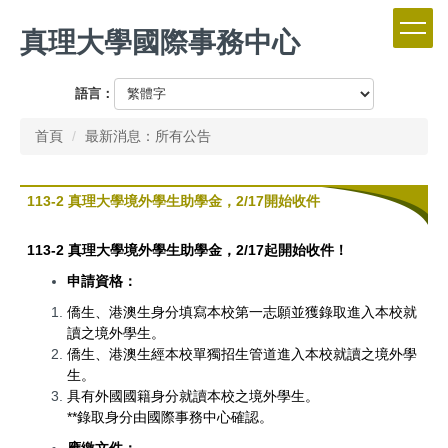
跳
真理大學國際事務中心
到
主
要
語言：
內
容
首頁
最新消息：所有公告
區
113-2 真理大學境外學生助學金，2/17開始收件
113-2 真理大學境外學生助學金，2/17起開始收件！
申請資格：
僑生、港澳生身分填寫本校第一志願並獲錄取進入本校就
讀之境外學生。
僑生、港澳生經本校單獨招生管道進入本校就讀之境外學
生。
具有外國國籍身分就讀本校之境外學生。
**錄取身分由國際事務中心確認。
應繳文件：