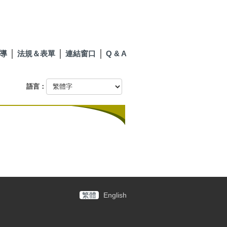
導
法規＆表單
連結窗口
Q & A
語言：
繁體
English